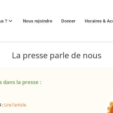
us ?
Nous rejoindre
Donner
Horaires & Ac
La presse parle de nous
s dans la presse :
4 :
Lire l’article