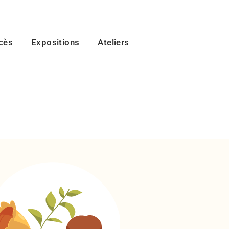
cès
Expositions
Ateliers